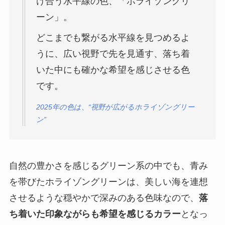
け合う水平線の色、「ホライゾングリ
ーン」。
どこまでも繋がる水平線を見つめるよ
うに、広い視野で先を見通す、落ち着
いた中にも確かな希望を感じさせる色
です。
2025年の色は、“視野が広がるホライゾングリー
ン”
自然の豊かさを感じるグリーン系の中でも、青み
を帯びたホライゾングリーンは、美しい海を連想
させるような穏やかで深みのある色味なので、
落
ち着いた印象ながらも希望を感じるカラー
となっ