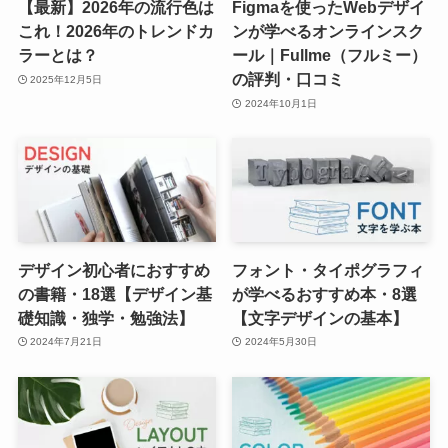
【最新】2026年の流行色は
Figmaを使ったWebデザイ
これ！2026年のトレンドカ
ンが学べるオンラインスク
ラーとは？
ール｜Fullme（フルミー）
の評判・口コミ
2025年12月5日
2024年10月1日
デザイン初心者におすすめ
フォント・タイポグラフィ
の書籍・18選【デザイン基
が学べるおすすめ本・8選
礎知識・独学・勉強法】
【文字デザインの基本】
2024年7月21日
2024年5月30日