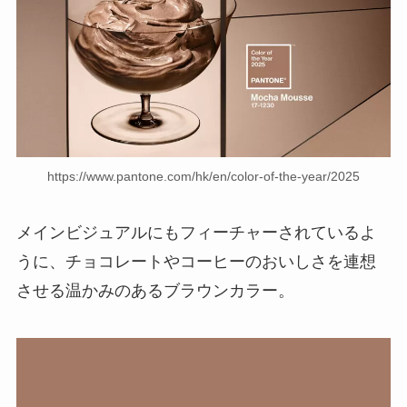
https://www.pantone.com/hk/en/color-of-the-year/2025
メインビジュアルにもフィーチャーされているよ
うに、チョコレートやコーヒーのおいしさを連想
させる温かみのあるブラウンカラー。