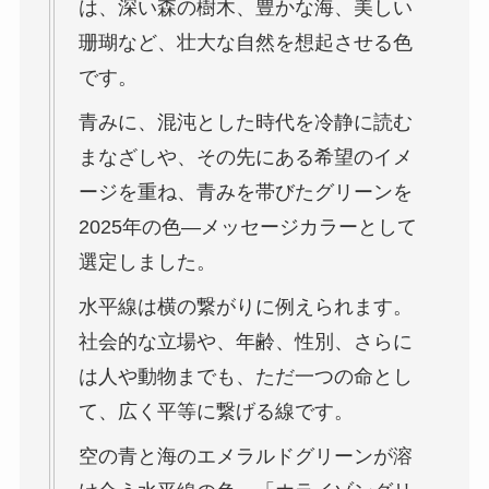
は、深い森の樹木、豊かな海、美しい
珊瑚など、壮大な自然を想起させる色
です。
青みに、混沌とした時代を冷静に読む
まなざしや、その先にある希望のイメ
ージを重ね、青みを帯びたグリーンを
2025年の色―メッセージカラーとして
選定しました。
水平線は横の繋がりに例えられます。
社会的な立場や、年齢、性別、さらに
は人や動物までも、ただ一つの命とし
て、広く平等に繋げる線です。
空の青と海のエメラルドグリーンが溶