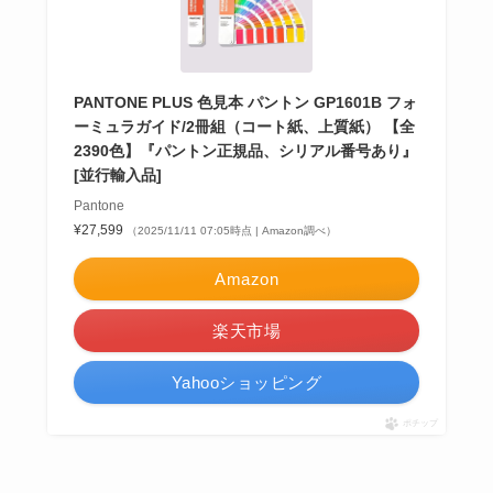
PANTONE PLUS 色見本 パントン GP1601B フォ
ーミュラガイド/2冊組（コート紙、上質紙） 【全
2390色】『パントン正規品、シリアル番号あり』
[並行輸入品]
Pantone
¥27,599
（2025/11/11 07:05時点 | Amazon調べ）
Amazon
楽天市場
Yahooショッピング
ポチップ