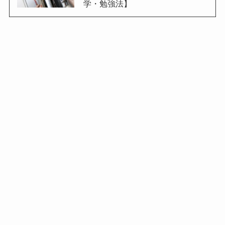
学・勉強法】