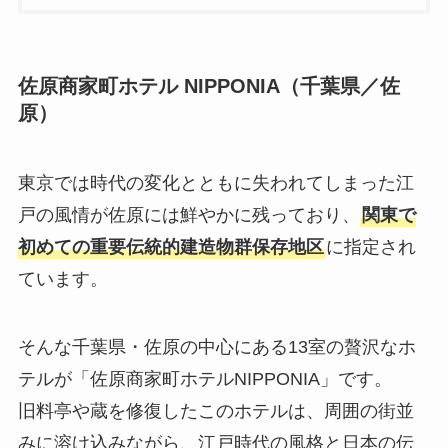
佐原商家町ホテル NIPPONIA（千葉県／佐
原）
東京では時代の変化とともに失われてしまった江
戸の風情が佐原には鮮やかに残っており、
関東で
初めての重要伝統的建造物群保存地区
に指定され
ています。
そんな千葉県・佐原の中心にある13室の贅沢なホ
テルが「佐原商家町ホテルNIPPONIA」です。
旧料亭や蔵を修復したこのホテルは、周囲の街並
みに溶け込みながら、江戸時代の風格と日本の伝