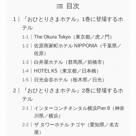
目次
『おひとりさまホテル』1巻に登場するホ
テル
The Okura Tokyo（東京都／虎ノ門）
佐原商家町ホテル NIPPONIA（千葉県／
佐原）
白井屋ホテル（群馬県／前橋市）
HOTEL K5（東京都／日本橋）
日光金谷ホテル（栃木県／日光）
『おひとりさまホテル』2巻に登場するホ
テル
インターコンチネンタル横浜Pier 8（神奈
川県／横浜）
ザ タワーホテル ナゴヤ（愛知県／名古
屋）