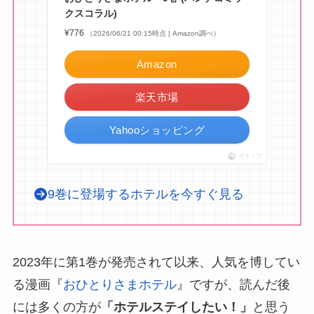
クスコラル)
¥776
（2026/06/21 00:15時点 | Amazon調べ）
Amazon
楽天市場
Yahooショッピング
ポチップ
9巻に登場するホテルを今すぐ見る
2023年に第1巻が発売されて以来、人気を博してい
る漫画『
おひとりさまホテル
』ですが、読んだ後
には多くの方が
「ホテルステイしたい！」
と思う