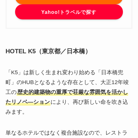
Yahoo!トラベルで探す
HOTEL K5
（東京都／日本橋）
「K5」は新しく生まれ変わり始める「日本橋兜
町」のHUBとなるような存在として、大正12年竣
工の
歴史的建築物の重厚で荘厳な雰囲気を活かし
たリノベ―ション
により、再び新しい命を吹き込
みます。
単なるホテルではなく複合施設なので、レストラ