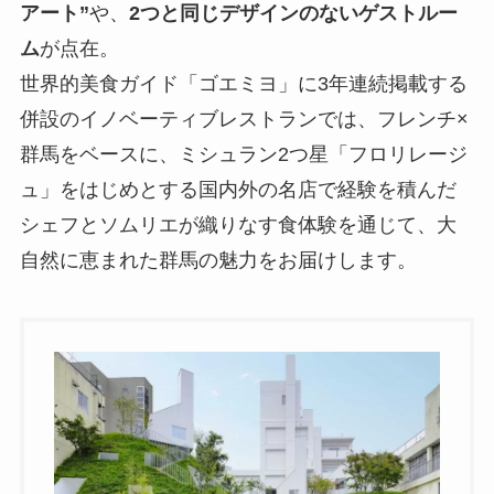
アート”
や、
2つと同じデザインのないゲストルー
ム
が点在。
世界的美食ガイド「ゴエミヨ」に3年連続掲載する
併設のイノベーティブレストランでは、フレンチ×
群馬をベースに、ミシュラン2つ星「フロリレージ
ュ」をはじめとする国内外の名店で経験を積んだ
シェフとソムリエが織りなす食体験を通じて、大
自然に恵まれた群馬の魅力をお届けします。