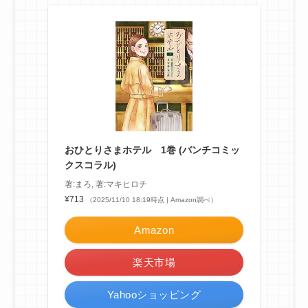
おひとりさまホテル 1巻 (バンチコミッ
クスコラル)
著:まろ, 著:マキヒロチ
¥713
（2025/11/10 18:19時点 | Amazon調べ）
Amazon
楽天市場
Yahooショッピング