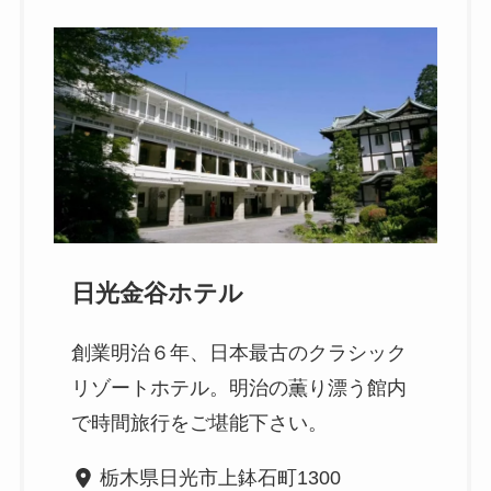
日光金谷ホテル
創業明治６年、日本最古のクラシック
リゾートホテル。明治の薫り漂う館内
で時間旅行をご堪能下さい。
栃木県日光市上鉢石町1300