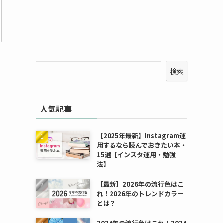
検索
人気記事
【2025年最新】Instagram運
用するなら読んでおきたい本・
15選【インスタ運用・勉強
法】
【最新】2026年の流行色はこ
れ！2026年のトレンドカラー
とは？
2024年の流行色はこれ！2024