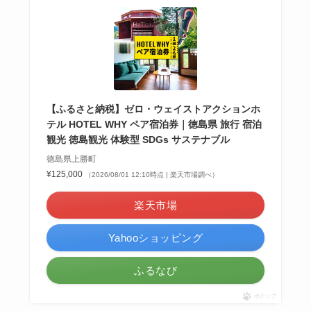
【ふるさと納税】ゼロ・ウェイストアクションホ
テル HOTEL WHY ペア宿泊券｜徳島県 旅行 宿泊
観光 徳島観光 体験型 SDGs サステナブル
徳島県上勝町
¥125,000
（2026/08/01 12:10時点 | 楽天市場調べ）
楽天市場
Yahooショッピング
ふるなび
ポチップ