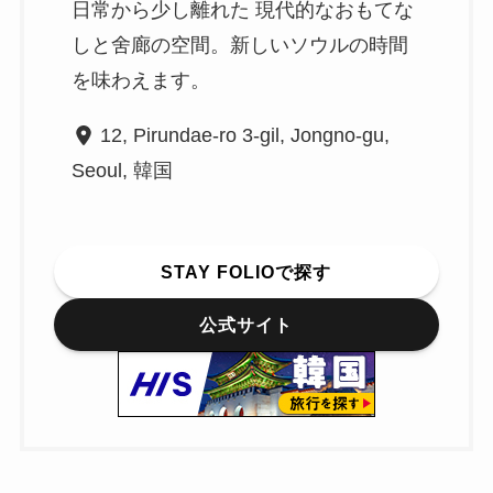
日常から少し離れた 現代的なおもてな
しと舍廊の空間。新しいソウルの時間
を味わえます。
12, Pirundae-ro 3-gil, Jongno-gu,
Seoul, 韓国
STAY FOLIOで探す
公式サイト