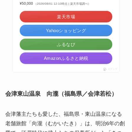
¥50,000
（2026/08/01 12:10時点 | 楽天市場調べ）
楽天市場
Yahooショッピング
ふるなび
Amazonふるさと納税
ポチップ
会津東山温泉 向瀧（福島県／会津若松）
会津藩主たちも愛した、福島県・東山温泉になる
老舗旅館「向瀧（むかいたき）」は、明治6年の創