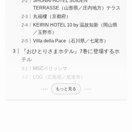
SHONAI HOTEL SUIDEN
TERRASSE（山形県／庄内地方）
テラス
丸福樓（京都府）
KEIRIN HOTEL 10 by 温故知新（岡山県
／玉野市）
Villa della Pace（石川県／七尾市）
『おひとりさまホテル』7巻に登場するホ
テル
MSCベリッシマ
LOG（広島県／尾道市）
もっと見る