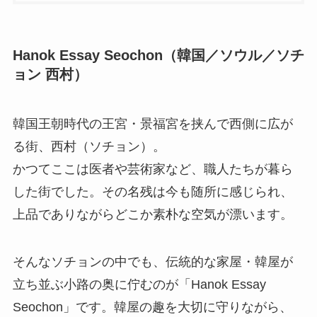
Hanok Essay Seochon（韓国／ソウル／ソチ
ョン 西村）
韓国王朝時代の王宮・景福宮を挟んで西側に広が
る街、西村（ソチョン）。
かつてここは医者や芸術家など、職人たちが暮ら
した街でした。その名残は今も随所に感じられ、
上品でありながらどこか素朴な空気が漂います。
そんなソチョンの中でも、伝統的な家屋・韓屋が
立ち並ぶ小路の奥に佇むのが「Hanok Essay
Seochon」です。韓屋の趣を大切に守りながら、