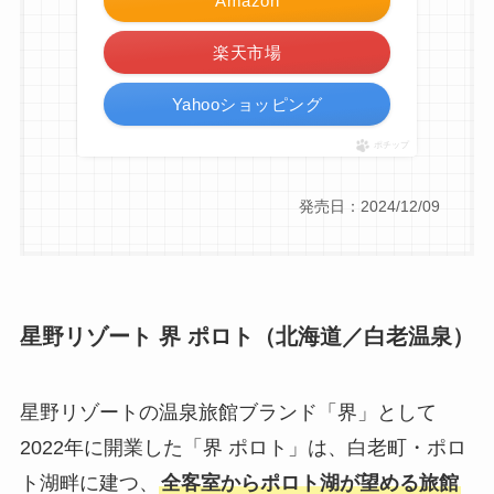
Amazon
楽天市場
Yahooショッピング
ポチップ
発売日：2024/12/09
星野リゾート 界 ポロト（北海道／白老温泉）
星野リゾートの温泉旅館ブランド「界」として
2022年に開業した「界 ポロト」は、白老町・ポロ
ト湖畔に建つ、
全客室からポロト湖が望める旅館