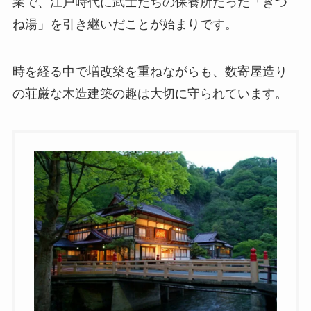
業で、江戸時代に武士たちの保養所だった「きつ
ね湯」を引き継いだことが始まりです。
時を経る中で増改築を重ねながらも、数寄屋造り
の荘厳な木造建築の趣は大切に守られています。