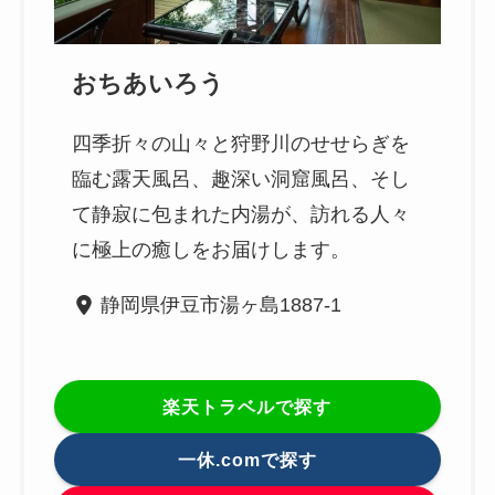
おちあいろう
四季折々の山々と狩野川のせせらぎを
臨む露天風呂、趣深い洞窟風呂、そし
て静寂に包まれた内湯が、訪れる人々
に極上の癒しをお届けします。
静岡県伊豆市湯ヶ島1887-1
楽天トラベルで探す
一休.comで探す