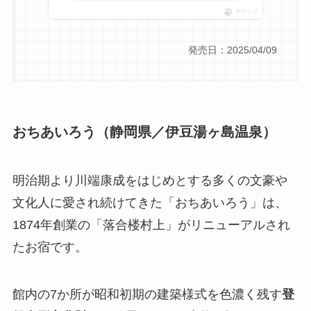
ポチップ
発売日：2025/04/09
おちあいろう（静岡県／伊豆湯ヶ島温泉）
明治期より川端康成をはじめとする多くの文豪や
文化人に愛され続けてきた「おちあいろう」は、
1874年創業の「落合楼村上」がリニューアルされ
たお宿です。
館内の7か所が昭和初期の建築様式を色濃く残す
登