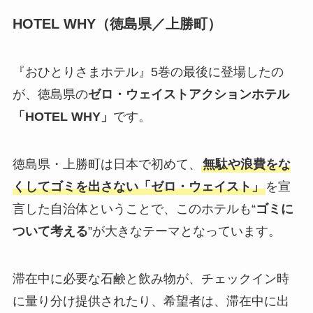
HOTEL WHY（徳島県／上勝町）
『おひとりさまホテル』5巻の最後に登場したの
が、徳島県の
ゼロ・ウェイストアクションホテル
「HOTEL WHY」
です。
徳島県・上勝町は日本で初めて、
無駄や浪費をな
くしてゴミを出さない「ゼロ・ウェイスト」
を宣
言した自治体ということで、このホテルも“
ゴミに
ついて考える
”が大きなテーマとなっています。
滞在中に必要な石鹸と飲み物が、チェックイン時
に量り分け提供されたり、希望者は、滞在中に出