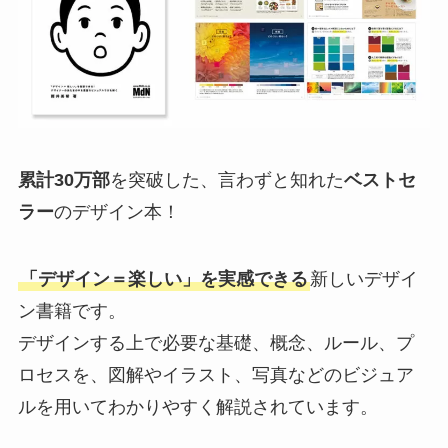
累計30万部
を突破した、言わずと知れた
ベストセ
ラー
のデザイン本！
「デザイン＝楽しい」を実感できる
新しいデザイ
ン書籍です。
デザインする上で必要な基礎、概念、ルール、プ
ロセスを、図解やイラスト、写真などのビジュア
ルを用いてわかりやすく解説されています。