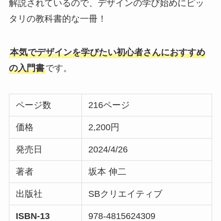
解説されているので、デザインの学び始めにピッ
タリの教科書的な一冊！
本気でデザインを学びたい初心者さんにおすすめ
の入門書
です。
ページ数
216ページ
価格
2,200円
発売日
2024/4/26
著者
坂本 伸二
出版社
SBクリエイティブ
ISBN-13
978-4815624309