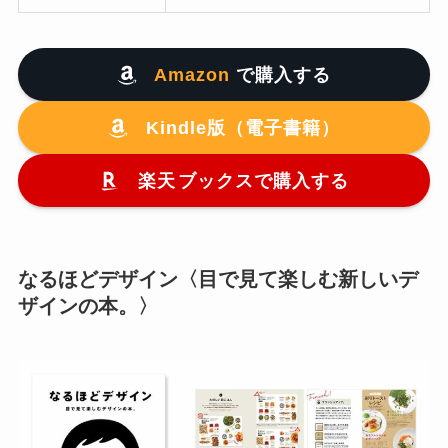
Amazon
で購入する
Kindle版（電子書籍）
楽天
ブックスで購入する
なるほどデザイン〈目で見て楽しむ新しいデ
ザインの本。〉