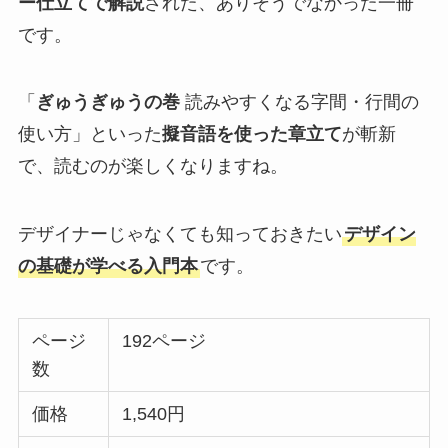
ー仕立てで解説
された、ありそうでなかった一冊
です。
「
ぎゅうぎゅうの巻
読みやすくなる字間・行間の
使い方」といった
擬音語を使った章立て
が斬新
で、読むのが楽しくなりますね。
デザイナーじゃなくても知っておきたい
デザイン
の基礎が学べる入門本
です。
ページ
192ページ
数
価格
1,540円