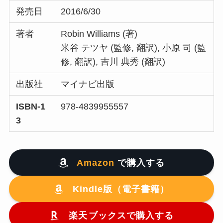
発売日
2016/6/30
著者
Robin Williams (著)
米谷 テツヤ (監修, 翻訳), 小原 司 (監
修, 翻訳), 吉川 典秀 (翻訳)
出版社
マイナビ出版
ISBN-1
978-4839955557
3
Amazon
で購入する
Kindle版（電子書籍）
楽天
ブックスで購入する