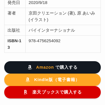
発売日
2020/9/18
著者
京田クリエーション (著), 原 あいみ
(イラスト)
出版社
パイインターナショナル
ISBN-1
978-4756254092
3
Amazon
で購入する
Kindle版（電子書籍）
楽天
ブックスで購入する