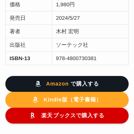
価格
1,980円
発売日
2024/5/27
著者
木村 宏明
出版社
ソーテック社
ISBN-13
978-4800730381
Amazon
で購入する
Kindle版（電子書籍）
楽天
ブックスで購入する