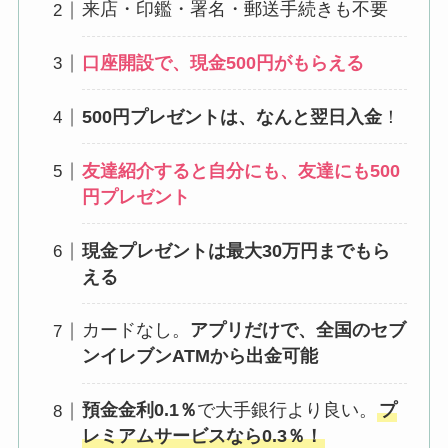
来店・印鑑・署名・郵送手続きも不要
口座開設で、現金500円がもらえる
500円プレゼントは、なんと翌日入金
！
友達紹介すると自分にも、友達にも500
円プレゼント
現金プレゼントは最大30万円までもら
える
カードなし。
アプリだけで、全国のセブ
ンイレブンATMから出金可能
預金金利0.1％
で大手銀行より良い。
プ
レミアムサービスなら0.3％！