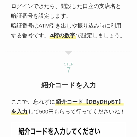
ログインできたら、開設した口座の支店名と
暗証番号を設定します。
暗証番号はATM引き出しや振り込み時に利用
する番号です。
4桁の数字
で設定しましょう。
STEP
紹介コード
を
入力
ここで、忘れずに
紹介コード【DByDHpST】
を入力
して500円もらって行ってくださいね！