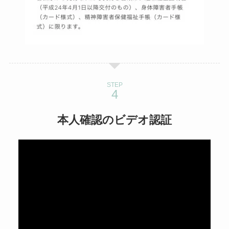
STEP
本人確認のビデオ認証