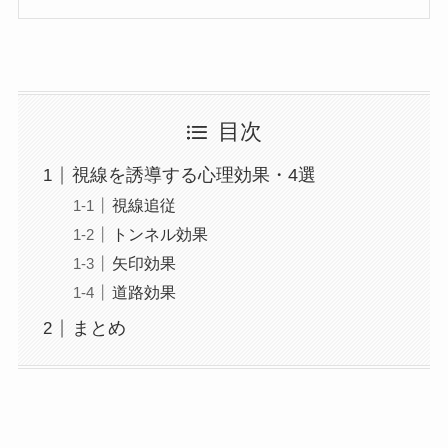
目次
視線を誘導する心理効果・4選
視線追従
トンネル効果
矢印効果
道路効果
まとめ