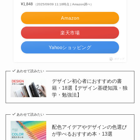
¥1,848
（2025/09/09 11:18時点 | Amazon調べ）
Amazon
楽天市場
Yahooショッピング
ポチップ
あわせて読みたい
デザイン初心者におすすめの書
籍・18選【デザイン基礎知識・独
学・勉強法】
あわせて読みたい
配色アイデアやデザインの色選び
が学べるおすすめ本・13選