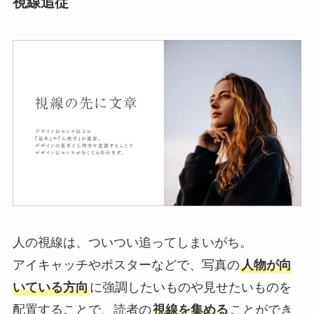
視線追従
人の視線は、ついつい追ってしまいがち。
アイキャッチやポスターなどで、写真の
人物が向
いている方向
に強調したいものや見せたいものを
配置することで、読者の
視線を集める
ことができ