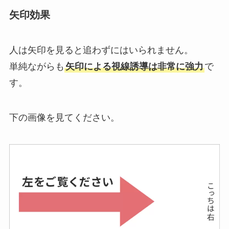
矢印効果
人は矢印を見ると追わずにはいられません。
単純ながらも
矢印による視線誘導は非常に強力
で
す。
下の画像を見てください。