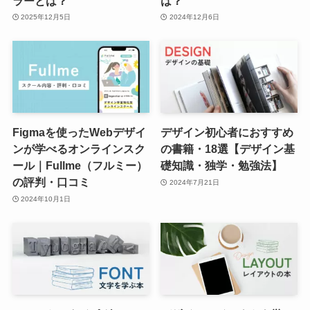
ラーとは？
は？
2025年12月5日
2024年12月6日
Figmaを使ったWebデザイ
デザイン初心者におすすめ
ンが学べるオンラインスク
の書籍・18選【デザイン基
ール｜Fullme（フルミー）
礎知識・独学・勉強法】
の評判・口コミ
2024年7月21日
2024年10月1日