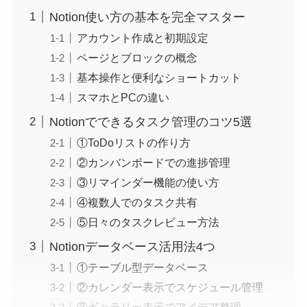
Notion使い方の基本を完全マスター
アカウント作成と初期設定
ページとブロックの概念
基本操作と便利なショートカット
スマホとPCの違い
Notionでできるタスク管理のコツ5選
①ToDoリストの作り方
②カンバンボードでの進捗管理
③リマインダー機能の使い方
④複数人でのタスク共有
⑤日々のタスクレビュー方法
Notionデータベース活用法4つ
①テーブル型データベース
②カレンダー表示でスケジュール管理
③ギャラリー表示でアイデア整理